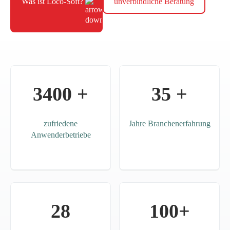
Was ist Loco-Soft?
unverbindliche Beratung
3400 +
35 +
zufriedene
Jahre Branchenerfahrung
Anwenderbetriebe
28
100+