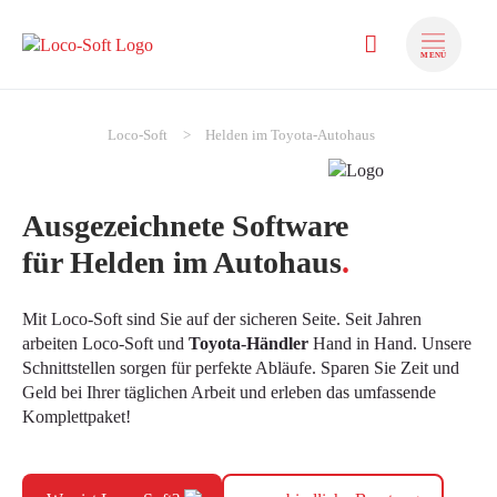
MENÜ
zum Inhalt springen
zum Footer spr
Loco-Soft
Helden im Toyota-Autohaus
Ausgezeichnete Software
für Helden im Autohaus
.
Mit Loco-Soft sind Sie auf der sicheren Seite. Seit Jahren
arbeiten Loco-Soft und
Toyota-Händler
Hand in Hand. Unsere
Schnittstellen sorgen für perfekte Abläufe. Sparen Sie Zeit und
Geld bei Ihrer täglichen Arbeit und erleben das umfassende
Komplettpaket!