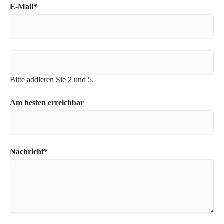
Pflichtfeld
E-Mail
*
Bitte addieren Sie 2 und 5.
Am besten erreichbar
Pflichtfeld
Nachricht
*