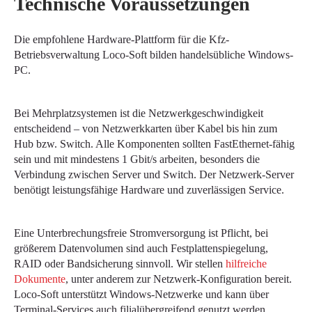
Technische Voraussetzungen
Die empfohlene Hardware-Plattform für die Kfz-
Betriebsverwaltung Loco-Soft bilden handelsübliche Windows-
PC.
Bei Mehrplatzsystemen ist die Netzwerkgeschwindigkeit
entscheidend – von Netzwerkkarten über Kabel bis hin zum
Hub bzw. Switch. Alle Komponenten sollten FastEthernet-fähig
sein und mit mindestens 1 Gbit/s arbeiten, besonders die
Verbindung zwischen Server und Switch. Der Netzwerk-Server
benötigt leistungsfähige Hardware und zuverlässigen Service.
Eine Unterbrechungsfreie Stromversorgung ist Pflicht, bei
größerem Datenvolumen sind auch Festplattenspiegelung,
RAID oder Bandsicherung sinnvoll. Wir stellen
hilfreiche
Dokumente
, unter anderem zur Netzwerk-Konfiguration bereit.
Loco-Soft unterstützt Windows-Netzwerke und kann über
Terminal-Services auch filialübergreifend genutzt werden.