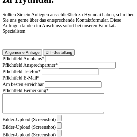
Sollten Sie ein Anliegen ausschließlich zu Hyundai haben, schreiben
Sie uns gerne über das entsprechende Kontaktformular. Diese
Anfragen landen im Anschluss sofort bei unseren Fabrikat-
Spezialisten.
Allgemeine Anfrage
DIH-Bestellung
Pflichtfeld
Autohaus
*
Pflichtfeld
Ansprechpartner
*
Pflichtfeld
Telefon
*
Pflichtfeld
E-Mail
*
Am besten erreichbar
Pflichtfeld
Bemerkung
*
Bilder-Upload (Screenshot)
Bilder-Upload (Screenshot)
Bilder-Upload (Screenshot)