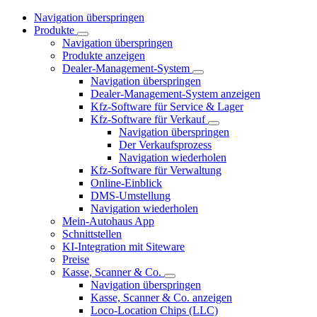
Navigation überspringen
Produkte
Navigation überspringen
Produkte anzeigen
Dealer-Management-System
Navigation überspringen
Dealer-Management-System anzeigen
Kfz-Software für Service & Lager
Kfz-Software für Verkauf
Navigation überspringen
Der Verkaufsprozess
Navigation wiederholen
Kfz-Software für Verwaltung
Online-Einblick
DMS-Umstellung
Navigation wiederholen
Mein-Autohaus App
Schnittstellen
KI-Integration mit Siteware
Preise
Kasse, Scanner & Co.
Navigation überspringen
Kasse, Scanner & Co. anzeigen
Loco-Location Chips (LLC)