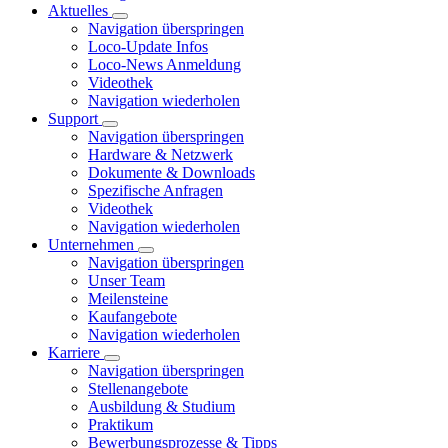
Aktuelles
Navigation überspringen
Loco-Update Infos
Loco-News Anmeldung
Videothek
Navigation wiederholen
Support
Navigation überspringen
Hardware & Netzwerk
Dokumente & Downloads
Spezifische Anfragen
Videothek
Navigation wiederholen
Unternehmen
Navigation überspringen
Unser Team
Meilensteine
Kaufangebote
Navigation wiederholen
Karriere
Navigation überspringen
Stellenangebote
Ausbildung & Studium
Praktikum
Bewerbungsprozesse & Tipps