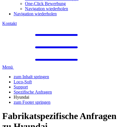
One-Click Bewerbung
Navigation wiederholen
Navigation wiederholen
Kontakt
Menü
zum Inhalt springen
Loco-Soft
Support
Spezifische Anfragen
Hyundai
zum Footer springen
Fabrikatspezifische Anfragen
zu Hyundai
.