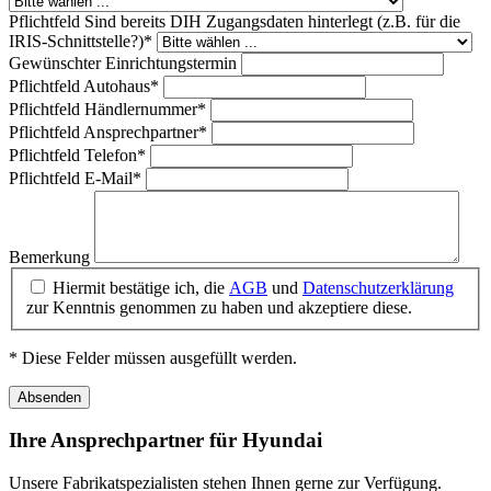
Pflichtfeld
Sind bereits DIH Zugangsdaten hinterlegt (z.B. für die
IRIS-Schnittstelle?)
*
Gewünschter Einrichtungstermin
Pflichtfeld
Autohaus
*
Pflichtfeld
Händlernummer
*
Pflichtfeld
Ansprechpartner
*
Pflichtfeld
Telefon
*
Pflichtfeld
E-Mail
*
Bemerkung
Hiermit bestätige ich, die
AGB
und
Datenschutzerklärung
zur Kenntnis genommen zu haben und akzeptiere diese.
* Diese Felder müssen ausgefüllt werden.
Absenden
Ihre Ansprechpartner für Hyundai
Unsere Fabrikatspezialisten stehen Ihnen gerne zur Verfügung.