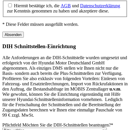
Hiermit bestätige ich, die
AGB
und
Datenschutzerklärung
zur Kenntnis genommen zu haben und akzeptiere diese.
* Diese Felder müssen ausgefüllt werden.
Absenden
DIH Schnittstellen-Einrichtung
Alle Anforderungen an die DIH-Schnittstelle wurden umgesetzt und
erfolgreich von der Hyundai Motor Deutschland GmbH
abgenommen. Als einziges DMS stellen wir Ihnen nicht nur die
Basis- sondern auch bereits die Plus-Schnittstellen zur Verfügung.
Profitieren Sie also exklusiv von folgenden Vorteilen: Einlesen von
Fahrzeug- und Ersatzteilrechnungen, Import von Rückrufaktionen in
den Auftrag, die Bestandsabfrage im MOBIS Zentrallager
u.v.m
.
Wie gewohnt, können Sie die Einrichtung eigenständig mit Hilfe
unserer Hyundai-Schnittstelleninformation vornehmen. Lediglich
für die Freischaltung der Schnittstellen und die Bereitstellung der
Zugangsdaten berechnen wir Ihnen eine einmalige Pauschale von
99 € zzgl. MwSt.
Pflichtfeld
Möchten Sie die DIH-Schnittstellen beantragen?
*