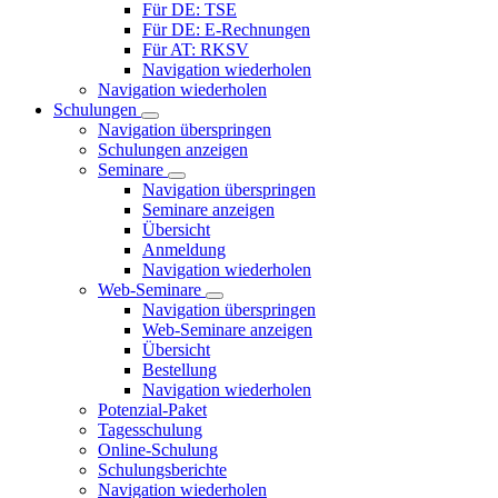
Für DE: TSE
Für DE: E-Rechnungen
Für AT: RKSV
Navigation wiederholen
Navigation wiederholen
Schulungen
Navigation überspringen
Schulungen anzeigen
Seminare
Navigation überspringen
Seminare anzeigen
Übersicht
Anmeldung
Navigation wiederholen
Web-Seminare
Navigation überspringen
Web-Seminare anzeigen
Übersicht
Bestellung
Navigation wiederholen
Potenzial-Paket
Tagesschulung
Online-Schulung
Schulungsberichte
Navigation wiederholen