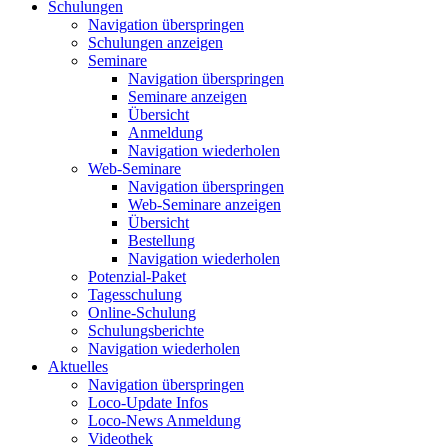
Schulungen
Navigation überspringen
Schulungen anzeigen
Seminare
Navigation überspringen
Seminare anzeigen
Übersicht
Anmeldung
Navigation wiederholen
Web-Seminare
Navigation überspringen
Web-Seminare anzeigen
Übersicht
Bestellung
Navigation wiederholen
Potenzial-Paket
Tagesschulung
Online-Schulung
Schulungsberichte
Navigation wiederholen
Aktuelles
Navigation überspringen
Loco-Update Infos
Loco-News Anmeldung
Videothek