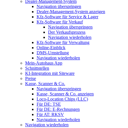
Dealer-Management-System
Navigation überspringen
Dealer-Management-System anzeigen
Kfz-Software für Service & Lager
Kfz-Software für Verkauf
Navigation überspringen
Der Verkaufsprozess
Navigation wiederholen
Kfz-Software für Verwaltung
Online-Einblick
DMS-Umstellung
Navigation wiederholen
Mein-Autohaus App
Schnittstellen
KI-Integration mit Siteware
Preise
Kasse, Scanner & Co.
Navigation überspringen
Kasse, Scanner & Co. anzeigen
Loco-Location Chips (LLC)
Für DE: TSE
Für DE: E-Rechnungen
Für AT: RKSV
Navigation wiederholen
Navigation wiederholen