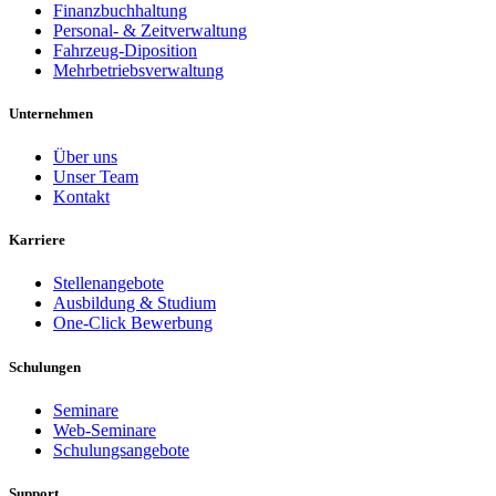
Finanzbuchhaltung
Personal- & Zeitverwaltung
Fahrzeug-Diposition
Mehrbetriebsverwaltung
Unternehmen
Über uns
Unser Team
Kontakt
Karriere
Stellenangebote
Ausbildung & Studium
One-Click Bewerbung
Schulungen
Seminare
Web-Seminare
Schulungsangebote
Support