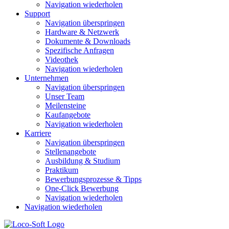
Navigation wiederholen
Support
Navigation überspringen
Hardware & Netzwerk
Dokumente & Downloads
Spezifische Anfragen
Videothek
Navigation wiederholen
Unternehmen
Navigation überspringen
Unser Team
Meilensteine
Kaufangebote
Navigation wiederholen
Karriere
Navigation überspringen
Stellenangebote
Ausbildung & Studium
Praktikum
Bewerbungsprozesse & Tipps
One-Click Bewerbung
Navigation wiederholen
Navigation wiederholen